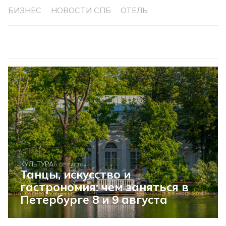
БИЗНЕС
НОВОСТИ СПБ
ОТЕЛЬ
КУЛЬТУРА
6 августа
Танцы, искусство и
гастрономия: чем заняться в
Петербурге 8 и 9 августа