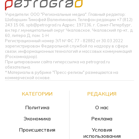
Учредители: ООО "Региональные медиа". Главный редактор:
Шабаршин Тимофей Валентинович. Телефон редакции +7 (812)
243 15 06, spb@petrograd.ru Адрес: 197136, г. Санкт-Петербург,
вн.тер.г.муниципальный округ Чкаловское, Чкаловский пр-кт., д.
60, литера Д, пом. 1-Н
Регистрационный номер ЭЛ № ФС 77 - 82882 от 30.03.2022
зарегистрирован Федеральной службой по надзору в сфере
связи, информационных технологий и массовых коммуникаций
(Роскомнадзор).
При цитировании сайта гиперссылка на petrograd.ru
обязательна.
* Материалы в рубрике "Пресс-релизы" размещаются на
коммерческой основе.
КАТЕГОРИИ
РЕДАКЦИЯ
Политика
О нас
Экономика
Реклама
Происшествия
Условия
использования