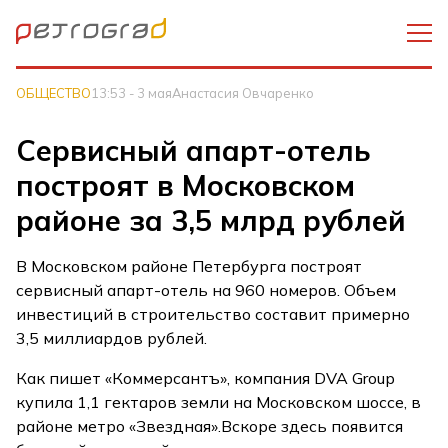
ОБЩЕСТВО
13:53 - 3 мая
Анастасия Овчаренко
Сервисный апарт-отель
построят в Московском
районе за 3,5 млрд рублей
В Московском районе Петербурга построят
сервисный апарт-отель на 960 номеров. Объем
инвестиций в строительство составит примерно
3,5 миллиардов рублей.
Как пишет «Коммерсантъ», компания DVA Group
купила 1,1 гектаров земли на Московском шоссе, в
районе метро «Звездная».Вскоре здесь появится