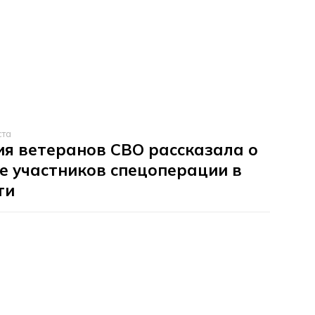
ста
я ветеранов СВО рассказала о
е участников спецоперации в
ти