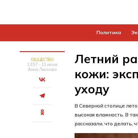
Политика
Эк
Летний р
ОБЩЕСТВО
13:57 - 11 июня
кожи: экс
Анна Лыскова
уходу
В Северной столице лето 
высокая влажность. В та
рассказали, что делать,