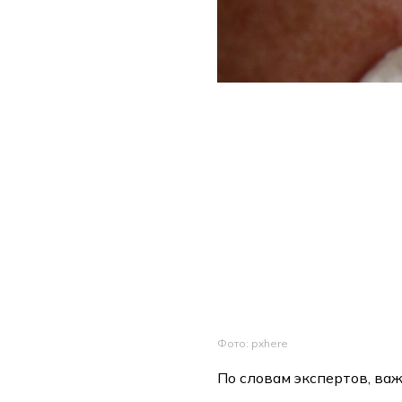
Фото: pxhere
По словам экспертов, важ