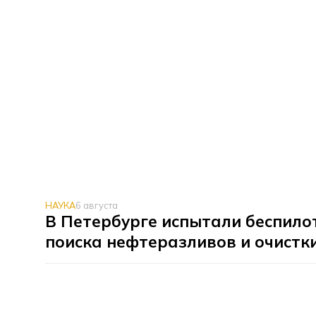
НАУКА
6 августа
В Петербурге испытали беспило
поиска нефтеразливов и очистк