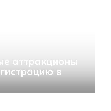
ые аттракционы
гистрацию в