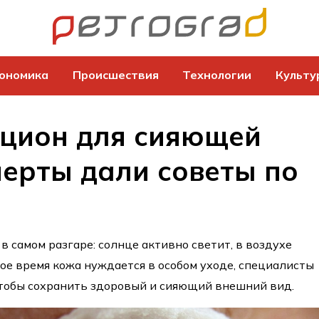
ономика
Происшествия
Технологии
Культу
ацион для сияющей
перты дали советы по
в самом разгаре: солнце активно светит, в воздухе
кое время кожа нуждается в особом уходе, специалисты
 чтобы сохранить здоровый и сияющий внешний вид.