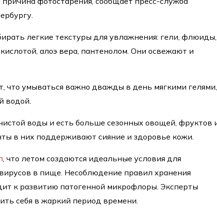
я причина фотостарения, сообщает пресс-служба
ербургу.
ирать легкие текстуры для увлажнения: гели, флюиды,
кислотой, алоэ вера, пантенолом. Они освежают и
, что умываться важно дважды в день мягкими гелями
й водой.
чистой воды и есть больше сезонных овощей, фруктов 
анты в них поддерживают сияние и здоровье кожи.
л
, что летом создаются идеальные условия для
 вирусов в пище. Несоблюдение правил хранения
дит к развитию патогенной микрофлоры. Эксперты
сить себя в жаркий период времени.