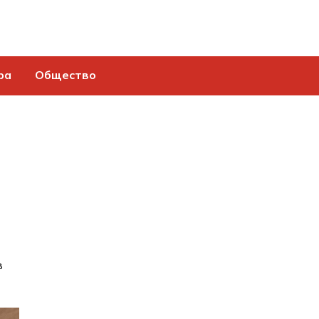
ра
Общество
в