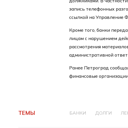
должниками. В частности
запись телефонных разг
ссылкой на Управление 
Кроме того, банки пере
лицам с нарушением дей
рассмотрения материало
административной ответ
Ранее Петроград сообщал
финансовые организации
ТЕМЫ
БАНКИ
ДОЛГИ
ЛЕ