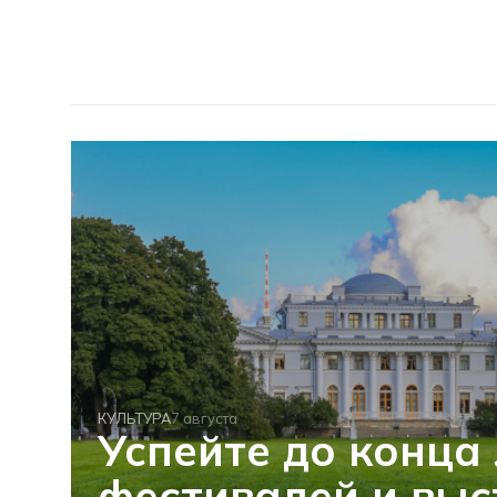
КУЛЬТУРА
7 августа
Успейте до конца 
фестивалей и выс