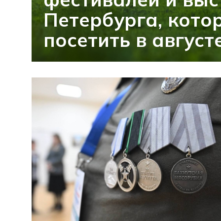
Петербурга, кото
посетить в август