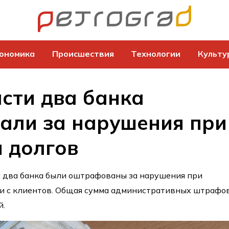
ономика
Происшествия
Технологии
Культу
сти два банка
али за нарушения при
 долгов
и два банка были оштрафованы за нарушения при
и с клиентов. Общая сумма административных штрафо
й.