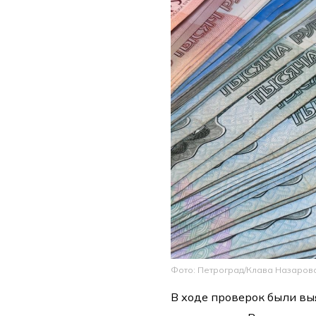
Фото: Петроград/Клава Назаров
В ходе проверок были вы