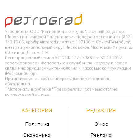
Учредители: ООО "Региональные медиа". Главный редактор:
Шабаршин Тимофей Валентинович. Телефон редакции +7 (812)
243 15 06, spb@petrograd.ru Адрес: 197136, г. Санкт-Петербург,
вн.тер.г.муниципальный округ Чкаловское, Чкаловский пр-кт., д.
60, литера Д, пом. 1-Н
Регистрационный номер ЭЛ № ФС 77 - 82882 от 30.03.2022
зарегистрирован Федеральной службой по надзору в сфере
связи, информационных технологий и массовых коммуникаций
(Роскомнадзор).
При цитировании сайта гиперссылка на petrograd.ru
обязательна.
* Материалы в рубрике "Пресс-релизы" размещаются на
коммерческой основе.
КАТЕГОРИИ
РЕДАКЦИЯ
Политика
О нас
Экономика
Реклама