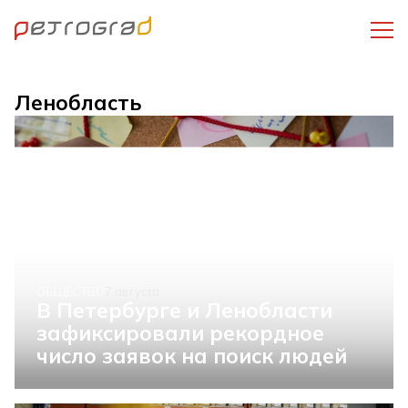
Ленобласть
ОБЩЕСТВО
7 августа
В Петербурге и Ленобласти
зафиксировали рекордное
число заявок на поиск людей