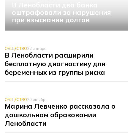
В Ленобласти два банка
оштрафовали за нарушения
при взыскании долгов
ОБЩЕСТВО
22 января
В Ленобласти расширили
бесплатную диагностику для
беременных из группы риска
ОБЩЕСТВО
20 октября
Марина Левченко рассказала о
дошкольном образовании
Ленобласти