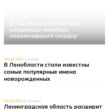
ОБЩЕСТВО
14 октября
В Ленобласти отпустили
владельца жеребца,
покалечившего соседку
ОБЩЕСТВО
12 октября
В Ленобласти стали известны
самые популярные имена
новорожденных
ОБЩЕСТВО
25 сентября
Ленинградская область расширит