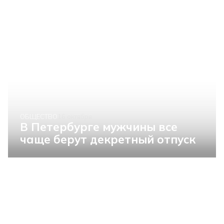
ОБЩЕСТВО
16 октября
В Петербурге мужчины все
чаще берут декретный отпуск