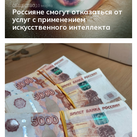
ОБЩЕСТВО
10 марта
Россияне смогут отказаться от
услуг с применением
искусственного интеллекта