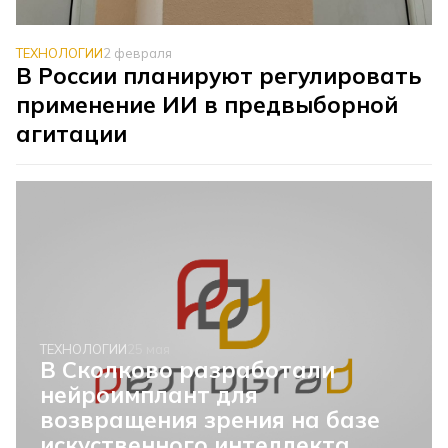
ТЕХНОЛОГИИ
2 февраля
В России планируют регулировать
применение ИИ в предвыборной
агитации
ТЕХНОЛОГИИ
25 мая
В Сколково разработали
нейроимплант для
возвращения зрения на базе
искуственного интеллекта