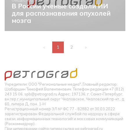
В России ученые создали ИИ
для распознавания опухолей
мозга
‹
1
2
›
Учредители: ООО "Региональные медиа". Главный редактор:
Шабаршин Тимофей Валентинович. Телефон редакции +7 (812)
243 15 06, spb@petrograd.ru Адрес: 197136, г. Санкт-Петербург,
вн.тер.г.муниципальный округ Чкаловское, Чкаловский пр-кт., д.
60, литера Д, пом. 1-Н
Регистрационный номер ЭЛ № ФС 77 - 82882 от 30.03.2022
зарегистрирован Федеральной службой по надзору в сфере
связи, информационных технологий и массовых коммуникаций
(Роскомнадзор).
При цитировании сайта гиперссылка на petrograd.ru