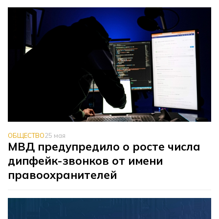
ОБЩЕСТВО
25 мая
МВД предупредило о росте числа
дипфейк-звонков от имени
правоохранителей