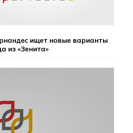
рнандес ищет новые варианты
да из «Зенита»