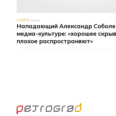
СПОРТ
5 июля
Нападающий Александр Соболе
медиа-культуре: «хорошее скры
плохое распространяют»