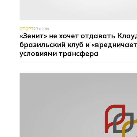
СПОРТ
23 июля
«Зенит» не хочет отдавать Клау
бразильский клуб и «вредничает
условиями трансфера