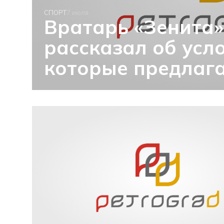
СПОРТ
7 июля
Вратарь «Зенита
рассказал об усло
которые предлага