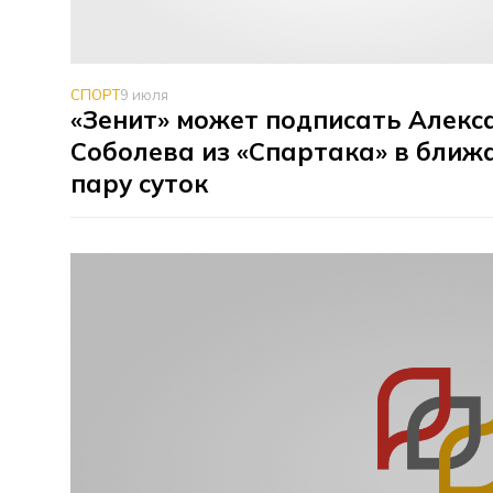
СПОРТ
9 июля
«Зенит» может подписать Алекс
Соболева из «Спартака» в ближ
пару суток