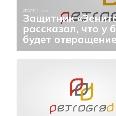
СПОРТ
26 июля
Защитник «Зенита
рассказал, что у
будет отвращение